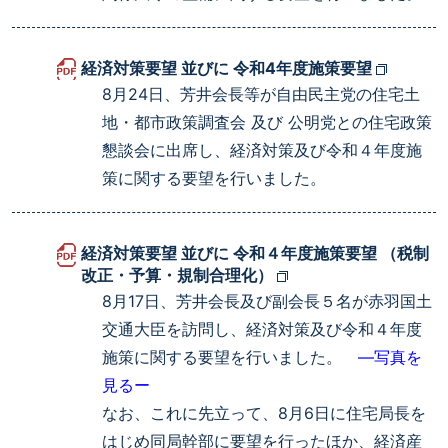
経済対策要望 並びに 令和4年度施策要望
8月24日、芳井会長等が自由民主党の住宅土
地・都市政策調査会 及び 公明党との住宅政策
懇談会に出席し、経済対策及び令和４年度施
策に関する要望を行いました。
経済対策要望 並びに 令和４年度施策要望 （税制
改正・予算・規制合理化）
8月17日、芳井会長及び副会長５名が赤羽国土
交通大臣を訪問し、経済対策及び令和４年度
施策に関する要望を行いました。
―写真を
見るー
なお、これに先立って、8月6日に住宅局長を
はじめ同局幹部に要望を行ったほか、経済産