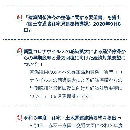
「建築関係法令の整備に関する要望書」を提出
（国土交通省住宅局建築指導課）2020年9月8
日
新型コロナウイルスの感染拡大による経済停滞か
らの早期脱却と景気回復に向けた経済対策要望に
ついて
関係議員の方々への要望活動資料「新型コロ
ナウイルスの感染拡大による経済停滞からの
早期脱却と景気回復に向けた経済対策要望に
ついて」（９月更新版）です。
令和３年度 住宅・土地関連施策要望を提出
9月1日、赤羽一嘉国土交通大臣に令和３年度