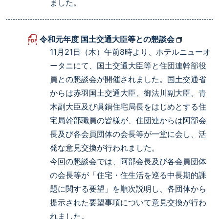
ました。
令和元年度 国土交通大臣等との懇談会
11月21日（木）午前8時より、ホテルニューオ
ータニにて、国土交通大臣等と住団連幹部役
員との懇談会が開催されました。国土交通省
からは赤羽国土交通大臣、御法川副大臣、青
木副大臣及び眞鍋住宅局長をはじめとする住
宅局幹部職員の皆様が、住団連からは阿部会
長及び各会員団体の会長等が一堂に会し、活
発な意見交換が行われました。
今回の懇談会では、阿部会長及び各会員団体
の会長等が「住宅・住生活を巡る中長期的課
題に関する要望」を順次説明し、各団体から
提示された要望事項について意見交換が行わ
れました。