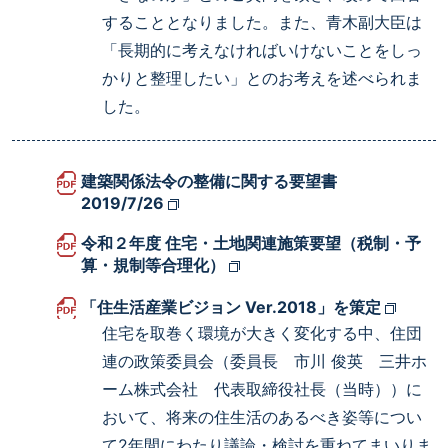
することとなりました。また、青木副大臣は
「長期的に考えなければいけないことをしっ
かりと整理したい」とのお考えを述べられま
した。
建築関係法令の整備に関する要望書
2019/7/26
令和２年度 住宅・土地関連施策要望（税制・予
算・規制等合理化）
「住生活産業ビジョン Ver.2018」を策定
住宅を取巻く環境が大きく変化する中、住団
連の政策委員会（委員長 市川 俊英 三井ホ
ーム株式会社 代表取締役社長（当時））に
おいて、将来の住生活のあるべき姿等につい
て2年間にわたり議論・検討を重ねてまいりま