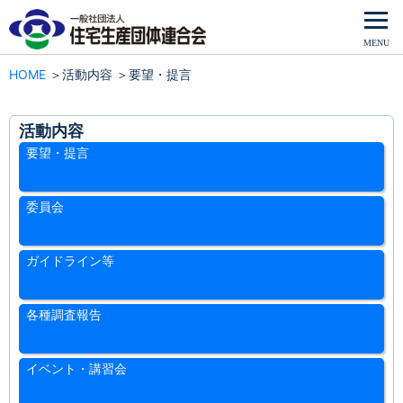
HOME
活動内容
要望・提言
活動内容
要望・提言
委員会
ガイドライン等
各種調査報告
イベント・講習会