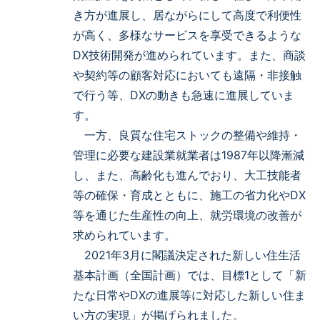
き方が進展し、居ながらにして高度で利便性
が高く、多様なサービスを享受できるような
DX技術開発が進められています。また、商談
や契約等の顧客対応においても遠隔・非接触
で行う等、DXの動きも急速に進展していま
す。
一方、良質な住宅ストックの整備や維持・
管理に必要な建設業就業者は1987年以降漸減
し、また、高齢化も進んでおり、大工技能者
等の確保・育成とともに、施工の省力化やDX
等を通じた生産性の向上、就労環境の改善が
求められています。
2021年3月に閣議決定された新しい住生活
基本計画（全国計画）では、目標1として「新
たな日常やDXの進展等に対応した新しい住ま
い方の実現」が掲げられました。