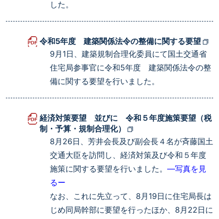
した。
令和5年度 建築関係法令の整備に関する要望
9月1日、建築規制合理化委員にて国土交通省
住宅局参事官に令和5年度 建築関係法令の整
備に関する要望を行いました。
経済対策要望 並びに 令和５年度施策要望（税
制・予算・規制合理化）
8月26日、芳井会長及び副会長４名が斉藤国土
交通大臣を訪問し、経済対策及び令和５年度
施策に関する要望を行いました。
―写真を見
るー
なお、これに先立って、8月19日に住宅局長は
じめ同局幹部に要望を行ったほか、8月22日に