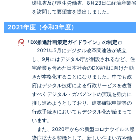
環境省及び厚生労働省、8月23日に経済産業省
を訪問して要望書を提出しました。
2021年度（令和3年度）
「DX推進計画策定ガイドライン」の制定
2021年5月にデジタル改革関連法が成立
し、9月にはデジタル庁が創設されるなど、住
宅産業も含めた日本社会のDX実現に向けた動
きが本格化することになりました。中でも政
府はデジタル技術による行政サービスを改善
すべくデジタル・ガバメントの実現を強力に
推し進めようとしており、建築確認申請等の
行政手続きにおいてもデジタル化が始まって
います。
また、2020年からの新型コロナウイルス感
染症拡大を契機として、新しい住まい方や働