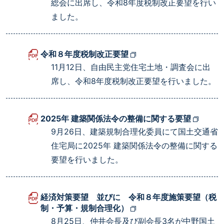
総会に出席し、令和8年度税制改正要望を行い
ました。
令和８年度税制改正要望
11月12日、自由民主党住宅土地・調査会に出
席し、令和8年度税制改正要望を行いました。
2025年 建築関係法令の整備に関する要望
9月26日、建築規制合理化委員にて国土交通省
住宅局に2025年 建築関係法令の整備に関する
要望を行いました。
経済対策要望 並びに 令和８年度施策要望（税
制・予算・規制合理化）
8月25日、仲井会長及び副会長3名が中野国土