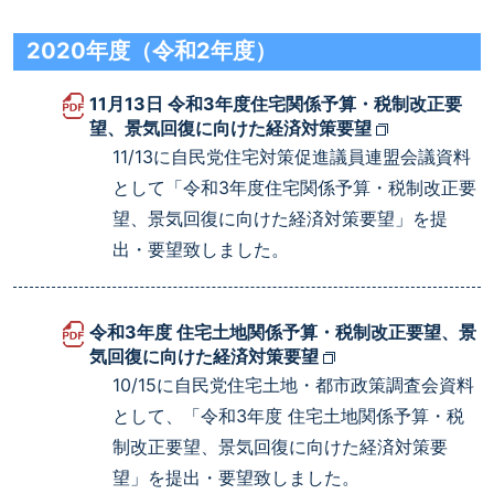
2020年度（令和2年度）
11月13日 令和3年度住宅関係予算・税制改正要
望、景気回復に向けた経済対策要望
11/13に自民党住宅対策促進議員連盟会議資料
として「令和3年度住宅関係予算・税制改正要
望、景気回復に向けた経済対策要望」を提
出・要望致しました。
令和3年度 住宅土地関係予算・税制改正要望、景
気回復に向けた経済対策要望
10/15に自民党住宅土地・都市政策調査会資料
として、「令和3年度 住宅土地関係予算・税
制改正要望、景気回復に向けた経済対策要
望」を提出・要望致しました。