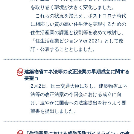
を取り巻く環境が大きく変化しました。
これらの状況を踏まえ、ポストコロナ時代
に相応しい質の高い住生活を実現するための
住生活産業の課題と役割等を改めて検討し、
「住生活産業ビジョンＶer.2021」として改
訂・公表することとしました。
建築物省エネ法等の改正法案の早期成立に関する
要望
2月2日、国土交通大臣に対し、建築物省エネ
法等の改正法案の今国会における成立に向
け、速やかに国会への法案提出を行うよう要
望書を提出しました。
「住宅業界における感染予防ガイドライン」の改