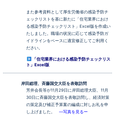
また参考資料として厚生労働省の感染予防チ
ェックリストを基に新たに「住宅業界におけ
る感染予防チェックリスト」Excel版を作成い
たしました。職場の状況に応じて感染予防ガ
イドラインをベースに適宜修正してご利用く
ださい。
「住宅業界における感染予防チェックリス
ト」Excel版
岸田総理、斉藤国交大臣を表敬訪問
芳井会長等が11月29日に岸田総理大臣、11月
30日に斉藤国交大臣を表敬訪問し、経済対策
の策定及び補正予算案の編成に対しお礼を申
し上げました。
―写真を見るー