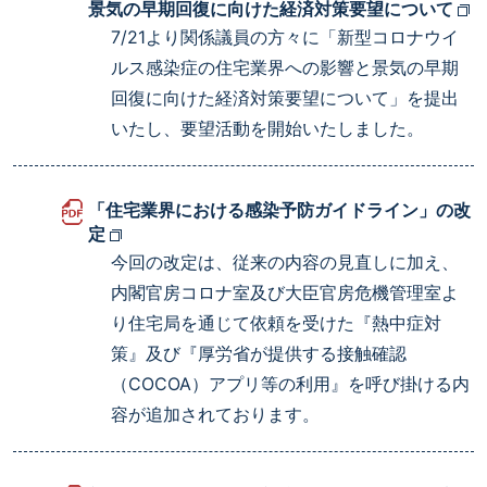
景気の早期回復に向けた経済対策要望について
7/21より関係議員の方々に「新型コロナウイ
ルス感染症の住宅業界への影響と景気の早期
回復に向けた経済対策要望について」を提出
いたし、要望活動を開始いたしました。
「住宅業界における感染予防ガイドライン」の改
定
今回の改定は、従来の内容の見直しに加え、
内閣官房コロナ室及び大臣官房危機管理室よ
り住宅局を通じて依頼を受けた『熱中症対
策』及び『厚労省が提供する接触確認
（COCOA）アプリ等の利用』を呼び掛ける内
容が追加されております。