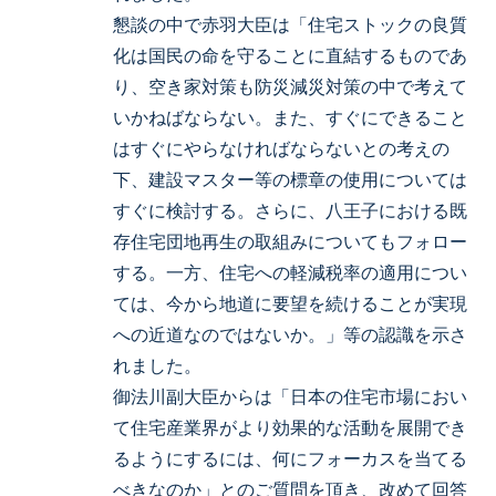
懇談の中で赤羽大臣は「住宅ストックの良質
化は国民の命を守ることに直結するものであ
り、空き家対策も防災減災対策の中で考えて
いかねばならない。また、すぐにできること
はすぐにやらなければならないとの考えの
下、建設マスター等の標章の使用については
すぐに検討する。さらに、八王子における既
存住宅団地再生の取組みについてもフォロー
する。一方、住宅への軽減税率の適用につい
ては、今から地道に要望を続けることが実現
への近道なのではないか。」等の認識を示さ
れました。
御法川副大臣からは「日本の住宅市場におい
て住宅産業界がより効果的な活動を展開でき
るようにするには、何にフォーカスを当てる
べきなのか」とのご質問を頂き、改めて回答