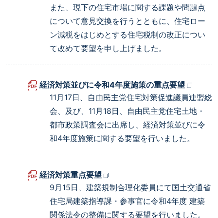
また、現下の住宅市場に関する課題や問題点
について意見交換を行うとともに、住宅ロー
ン減税をはじめとする住宅税制の改正につい
て改めて要望を申し上げました。
経済対策並びに令和4年度施策の重点要望
11月17日、自由民主党住宅対策促進議員連盟総
会、及び、11月18日、自由民主党住宅土地・
都市政策調査会に出席し、経済対策並びに令
和4年度施策に関する要望を行いました。
経済対策重点要望
9月15日、建築規制合理化委員にて国土交通省
住宅局建築指導課・参事官に令和4年度 建築
関係法令の整備に関する要望を行いました。