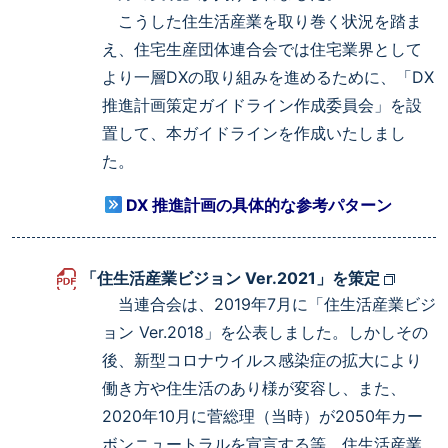
こうした住生活産業を取り巻く状況を踏ま
え、住宅生産団体連合会では住宅業界として
より一層DXの取り組みを進めるために、「DX
推進計画策定ガイドライン作成委員会」を設
置して、本ガイドラインを作成いたしまし
た。
DX 推進計画の具体的な参考パターン
「住生活産業ビジョン Ver.2021」を策定
当連合会は、2019年7月に「住生活産業ビジ
ョン Ver.2018」を公表しました。しかしその
後、新型コロナウイルス感染症の拡大により
働き方や住生活のあり様が変容し、また、
2020年10月に菅総理（当時）が2050年カー
ボンニュートラルを宣言する等、住生活産業