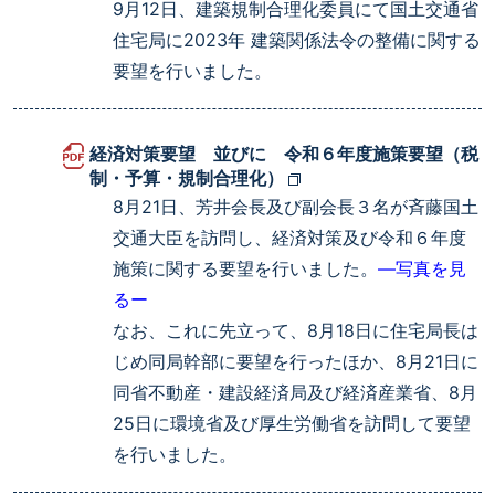
9月12日、建築規制合理化委員にて国土交通省
住宅局に2023年 建築関係法令の整備に関する
要望を行いました。
経済対策要望 並びに 令和６年度施策要望（税
制・予算・規制合理化）
8月21日、芳井会長及び副会長３名が斉藤国土
交通大臣を訪問し、経済対策及び令和６年度
施策に関する要望を行いました。
―写真を見
るー
なお、これに先立って、8月18日に住宅局長は
じめ同局幹部に要望を行ったほか、8月21日に
同省不動産・建設経済局及び経済産業省、8月
25日に環境省及び厚生労働省を訪問して要望
を行いました。