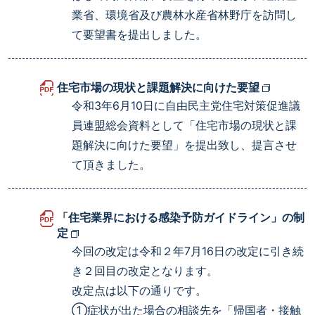
業省、環境省及び農林水産省林野庁を訪問し
て要望書を提出しました。
住宅市場の現状と課題解決に向けた要望
令和3年6月10日に自由民主党住宅対策促進議
員連盟総会資料として「住宅市場の現状と課
題解決に向けた要望」を提出致し、提言させ
て頂きました。
「住宅業界における感染予防ガイドライン」の制
定
今回の改定は令和２年7月16日の改定に引き続
き２回目の改定となります。
改定点は以下の通りです。
①症状が出た場合の相談先を「帰国者・接触