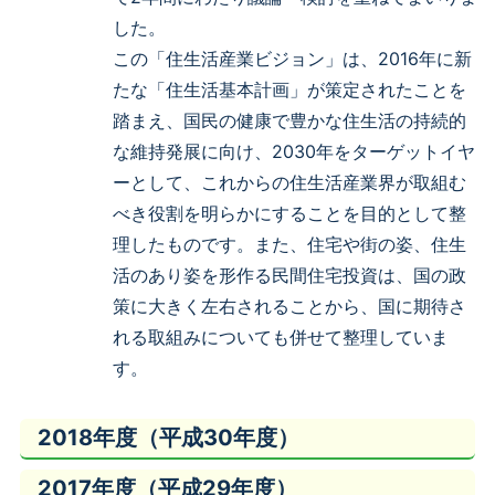
した。
この「住生活産業ビジョン」は、2016年に新
たな「住生活基本計画」が策定されたことを
踏まえ、国民の健康で豊かな住生活の持続的
な維持発展に向け、2030年をターゲットイヤ
ーとして、これからの住生活産業界が取組む
べき役割を明らかにすることを目的として整
理したものです。また、住宅や街の姿、住生
活のあり姿を形作る民間住宅投資は、国の政
策に大きく左右されることから、国に期待さ
れる取組みについても併せて整理していま
す。
2018年度（平成30年度）
2017年度（平成29年度）
平成31年度住宅関係予算・税制改正要望（重点