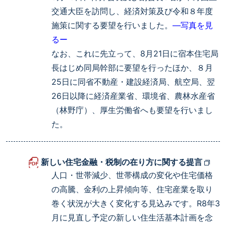
交通大臣を訪問し、経済対策及び令和８年度
施策に関する要望を行いました。
―写真を見
るー
なお、これに先立って、8月21日に宿本住宅局
長はじめ同局幹部に要望を行ったほか、８月
25日に同省不動産・建設経済局、航空局、翌
26日以降に経済産業省、環境省、農林水産省
（林野庁）、厚生労働省へも要望を行いまし
た。
新しい住宅金融・税制の在り方に関する提言
人口・世帯減少、世帯構成の変化や住宅価格
の高騰、金利の上昇傾向等、住宅産業を取り
巻く状況が大きく変化する見込みです。R8年3
月に見直し予定の新しい住生活基本計画を念