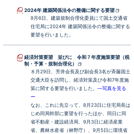
2024年 建築関係法令の整備に関する要望
9月6日、建築規制合理化委員にて国土交通省
住宅局に2024年 建築関係法令の整備に関する
要望を行いました。
経済対策要望 並びに 令和７年度施策要望（税
制・予算・規制合理化）
８月29日、芳井会長及び副会長3名が斉藤国土
交通大臣を訪問し、経済対策及び令和7年度施
策に関する要望を行いました。
―写真を見る
ー
なお、これに先立って、8月23日に住宅局長は
じめ同局幹部に要望を行ったほか、同日に同
省不動産・建設経済局、9月3日に経済産業
省、農林水産省（林野庁）、9月5日に環境省