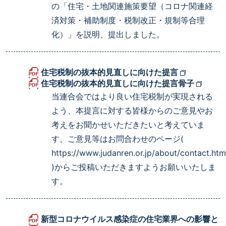
の「住宅・土地関連施策要望（コロナ関連経
済対策・補助制度・税制改正・規制等合理
化）」を説明、提出しました。
住宅税制の抜本的見直しに向けた提言
住宅税制の抜本的見直しに向けた提言骨子
当連合会ではより良い住宅税制が実現される
よう、本提言に対する皆様からのご意見やお
考えをお聞かせいただきたいと考えていま
す。ご意見等はお問合わせのページ(
https://www.judanren.or.jp/about/contact.htm
)からご投稿いただきますようお願いいたしま
す。
新型コロナウイルス感染症の住宅業界への影響と