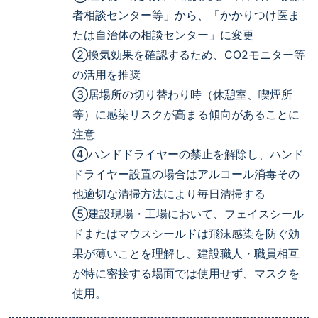
者相談センター等」から、「かかりつけ医ま
たは自治体の相談センター」に変更
②換気効果を確認するため、CO2モニター等
の活用を推奨
③居場所の切り替わり時（休憩室、喫煙所
等）に感染リスクが高まる傾向があることに
注意
④ハンドドライヤーの禁止を解除し、ハンド
ドライヤー設置の場合はアルコール消毒その
他適切な清掃方法により毎日清掃する
⑤建設現場・工場において、フェイスシール
ドまたはマウスシールドは飛沫感染を防ぐ効
果が薄いことを理解し、建設職人・職員相互
が特に密接する場面では使用せず、マスクを
使用。