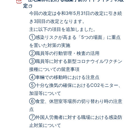
定
今回の改定は令和3年5月31日の改定に引き続
き3回目の改定となります。
主に以下の項目を追加しました。
①感染リスクが高まる「5つの場面」に重点
を置いた対策の実施
②職員等の行動管理・検査の活用
③職員等に対する新型コロナウイルワクチン
接種についての留意事項
④車輛での移動時における注意点
⑤十分な換気の確保におけるCO2モニター、
加湿等について
⑥食堂、休憩室等場所の切り替わり時の注意
点
⑦外国人労働者に対する職場における感染防
止対策について