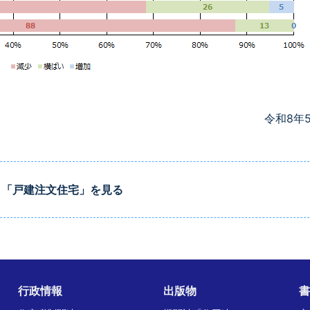
令和8年
 「戸建注文住宅」を見る
行政情報
出版物
書