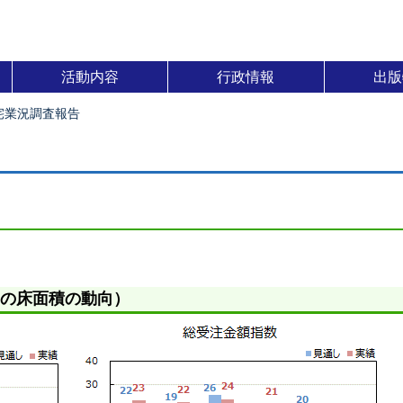
活動内容
行政情報
出版
住宅業況調査報告
の床面積の動向）