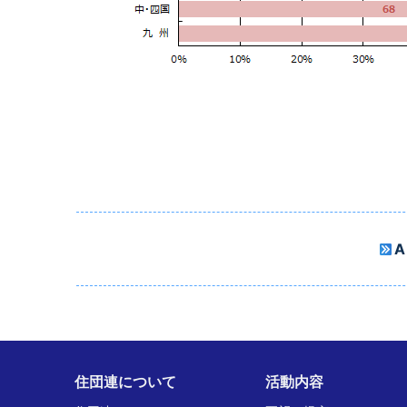
A
住団連について
活動内容