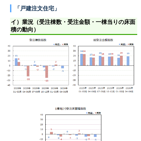
「戸建注文住宅」
イ）業況（受注棟数・受注金額・一棟当りの床面
積の動向）