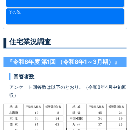
その他
住宅業況調査
『令和8年度 第1回 （令和8年1～3月期）』
回答者数
アンケート回答数は以下のとおり。（令和8年4月中旬回
収）