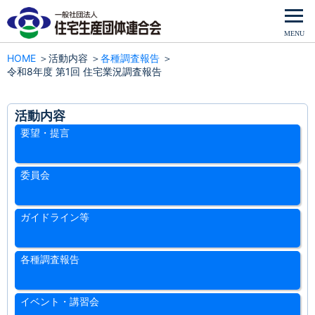
HOME
活動内容
各種調査報告
令和8年度 第1回 住宅業況調査報告
活動内容
要望・提言
委員会
ガイドライン等
各種調査報告
イベント・講習会