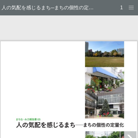
人の気配を感じるまち─まちの個性の定量化
1